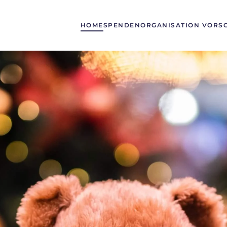
HOME
SPENDEN
ORGANISATION VORS