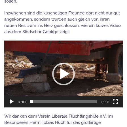
sollen.
Inzwischen sind die kuscheligen Freunde dort nicht nur gut
angekommen, sondern wurden auch gleich von ihren
neuen Besitzern ins Herz geschlossen, wie ein kurzes Video
aus dem Sindschar-Gebirge zeigt:
Video-
Player
00:00
01:08
Wir danken dem Verein Liberale Flüchtlingshilfe e.V., im
Besonderen Herrn Tobias Huch für das großartige