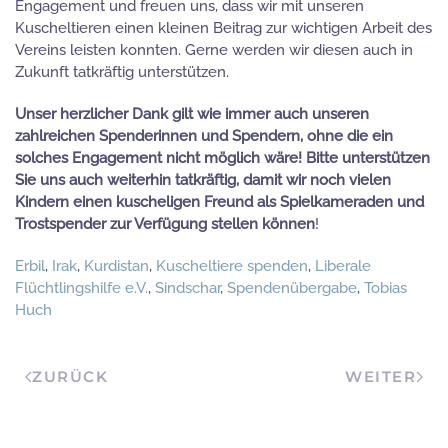
Engagement und freuen uns, dass wir mit unseren
Kuscheltieren einen kleinen Beitrag zur wichtigen Arbeit des
Vereins leisten konnten. Gerne werden wir diesen auch in
Zukunft tatkräftig unterstützen.
Unser herzlicher Dank gilt wie immer auch unseren
zahlreichen Spenderinnen und Spendern, ohne die ein
solches Engagement nicht möglich wäre! Bitte unterstützen
Sie uns auch weiterhin tatkräftig, damit wir noch vielen
Kindern einen kuscheligen Freund als Spielkameraden und
Trostspender zur Verfügung stellen können
!
Erbil
,
Irak
,
Kurdistan
,
Kuscheltiere spenden
,
Liberale
Flüchtlingshilfe e.V.
,
Sindschar
,
Spendenübergabe
,
Tobias
Huch
ZURÜCK
WEITER