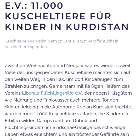
E.V.: 11.000
KUSCHELTIERE FÜR
KINDER IN KURDISTAN
Geschrieben von
admin
am
17. Januar 2017
. Veröffentlicht in
Kuscheltiere spenden
.
Zwischen Weihnachten und Neujahr war es wieder soweit:
Viele der uns gespendeten Kuscheltiere machten sich auf
den weiten Weg in den Irak, um dort Kinderaugen zum
Strahlen zu bringen. Gemeinsam mit fleißigen Helfern des
Vereins
Liberale Flüchtlingshilfe e.V.
, der neben Hilfsgütern
wie Nahrung und Trinkwasser auch mehrere Tonnen
Winterkleidung in die Autonome Region Kurdistan brachte,
wurden rund 11.000 Kuscheltiere verladen, die Kindern in
Erbil, in wilden Camps rund um Duhok und
Flüchtlingskindern im Sindschar-Gebirge das schwierige
Leben etwas erleichtern und ein tröstender Gefährte sein