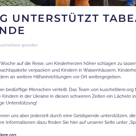
G UNTERSTÜTZT TABEA
ENDE
uscheltiere spenden
.
Woche auf die Reise, um Kinderherzen höher schlagen zu lassen.
eihnachtspakete verpacken und Kindern in Waisenhäusern, Kinder
dem an weitere Hilfseinrichtungen vor Ort weitergegeben.
an bedürftige Menschen verteilt. Das Team von kuscheltiere.org fre
Kindern in der Ukraine in diesen schweren Zeiten ein Lächeln in
ge Unterstützung!
nen uns aber jederzeit durch eine Geldspende unterstützen, die 
e Informationen dazu finden Sie hier auf unserer Seite unter „S
iere.org