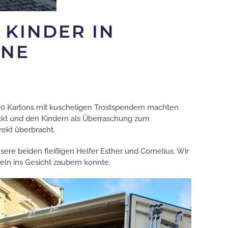
 KINDER IN
INE
400 Kartons mit kuscheligen Trostspendern machten
ackt und den Kindern als Überraschung zum
rekt überbracht.
re beiden fleißigen Helfer Esther und Cornelius. Wir
eln ins Gesicht zaubern konnte.