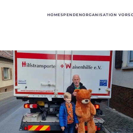
HOME
SPENDEN
ORGANISATION VORS