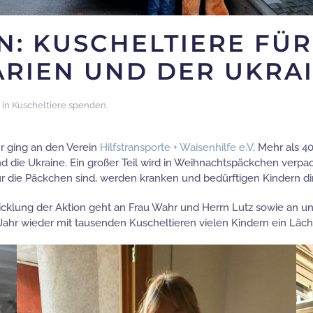
: KUSCHELTIERE FÜR
ARIEN UND DER UKRA
 in
Kuscheltiere spenden
.
r ging an den Verein
Hilfstransporte + Waisenhilfe e.V
. Mehr als 
d die Ukraine. Ein großer Teil wird in Weihnachtspäckchen verp
für die Päckchen sind, werden kranken und bedürftigen Kindern di
klung der Aktion geht an Frau Wahr und Herrn Lutz sowie an unse
 Jahr wieder mit tausenden Kuscheltieren vielen Kindern ein Läch