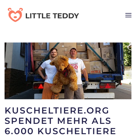
Skip
to
main
content
KUSCHELTIERE.ORG
SPENDET MEHR ALS
6.000 KUSCHELTIERE