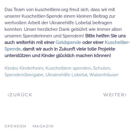
Das Team von kuscheltiere.org freut sich, dass wir mit
unserer Kuscheltier-Spende einen kleinen Beitrag zur
wertvollen Arbeit der Ukrainehilfe Lobetal beitragen
konnten. Unser herzlicher Dank gebührt wie immer allen
unseren Spenderinnen und Spendern!
Bitte helfen Sie uns
auch weiterhin mit einer
Geldspende
oder einer
Kuscheltier-
Spende
, damit wir auch in Zukunft viele tolle Projekte
unterstützen und Kinder glücklich machen können!
Kinder
,
Kinderheim
,
Kuscheltiere spenden
,
Schulen
,
Spendenübergabe
,
Ukrainehilfe Lobetal
,
Waisenhäuser
ZURÜCK
WEITER
SPENDEN
MAGAZIN