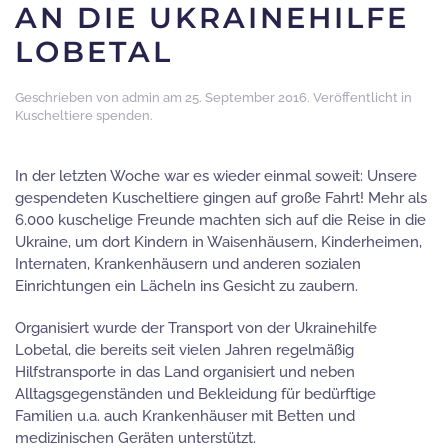
AN DIE UKRAINEHILFE
LOBETAL
Geschrieben von
admin
am
25. September 2016
. Veröffentlicht in
Kuscheltiere spenden
.
In der letzten Woche war es wieder einmal soweit: Unsere
gespendeten Kuscheltiere gingen auf große Fahrt! Mehr als
6.000 kuschelige Freunde machten sich auf die Reise in die
Ukraine, um dort Kindern in Waisenhäusern, Kinderheimen,
Internaten, Krankenhäusern und anderen sozialen
Einrichtungen ein Lächeln ins Gesicht zu zaubern.
Organisiert wurde der Transport von der Ukrainehilfe
Lobetal, die bereits seit vielen Jahren regelmäßig
Hilfstransporte in das Land organisiert und neben
Alltagsgegenständen und Bekleidung für bedürftige
Familien u.a. auch Krankenhäuser mit Betten und
medizinischen Geräten unterstützt.