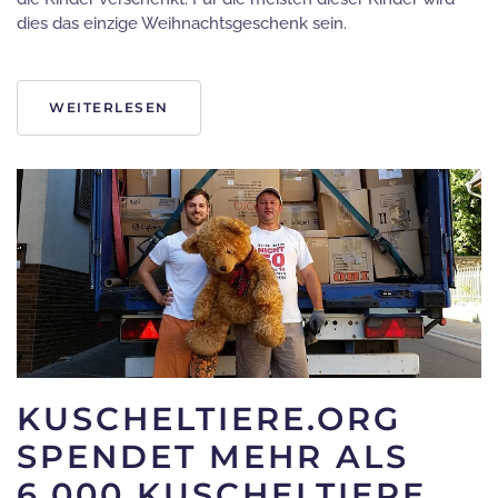
dies das einzige Weihnachtsgeschenk sein.
WEITERLESEN
KUSCHELTIERE.ORG
SPENDET MEHR ALS
6.000 KUSCHELTIERE