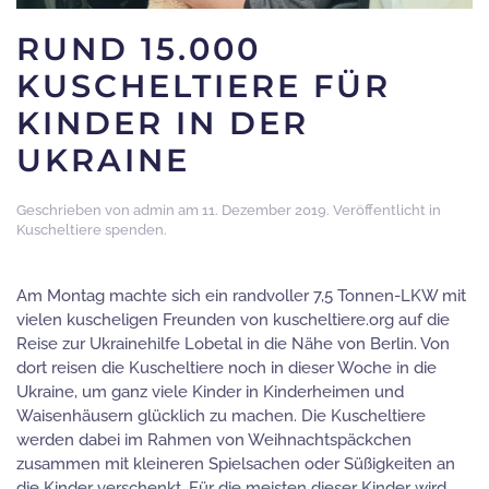
RUND 15.000
KUSCHELTIERE FÜR
KINDER IN DER
UKRAINE
Geschrieben von
admin
am
11. Dezember 2019
. Veröffentlicht in
Kuscheltiere spenden
.
Am Montag machte sich ein randvoller 7,5 Tonnen-LKW mit
vielen kuscheligen Freunden von kuscheltiere.org auf die
Reise zur Ukrainehilfe Lobetal in die Nähe von Berlin. Von
dort reisen die Kuscheltiere noch in dieser Woche in die
Ukraine, um ganz viele Kinder in Kinderheimen und
Waisenhäusern glücklich zu machen. Die Kuscheltiere
werden dabei im Rahmen von Weihnachtspäckchen
zusammen mit kleineren Spielsachen oder Süßigkeiten an
die Kinder verschenkt. Für die meisten dieser Kinder wird