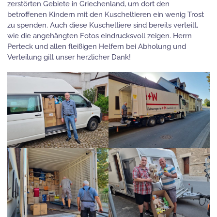
zerstörten Gebiete in Griechenland, um dort den
betroffenen Kindern mit den Kuscheltieren ein wenig Trost
zu spenden. Auch diese Kuscheltiere sind bereits verteilt,
wie die angehängten Fotos eindrucksvoll zeigen. Herrn
Perteck und allen fleißigen Helfern bei Abholung und
Verteilung gilt unser herzlicher Dank!