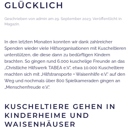
GLÜCKLICH
Geschrieben von
admin
am
29. September 2023
. Veröffentlicht in
Magazin
.
In den letzten Monaten konnten wir dank zahlreicher
Spenden wieder viele Hilfsorganisationen mit Kuscheltieren
unterstützen, die diese dann zu bedürftigen Kindern
brachten. So gingen rund 6.000 kuschelige Freunde an das
„Christliche Hilfswerk TABEA e.V.“, etwa 10.000 Kuscheltiere
machten sich mit „Hilfstransporte + Waisenhilfe e.V.“ auf den
Weg und nochmals über 800 Spielkameraden gingen an
„Menschenfreude e.V.“.
KUSCHELTIERE GEHEN IN
KINDERHEIME UND
WAISENHÄUSER