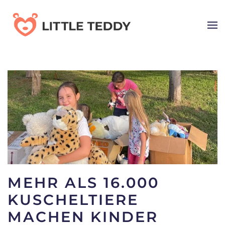
Skip
to
main
content
MEHR ALS 16.000
KUSCHELTIERE
MACHEN KINDER