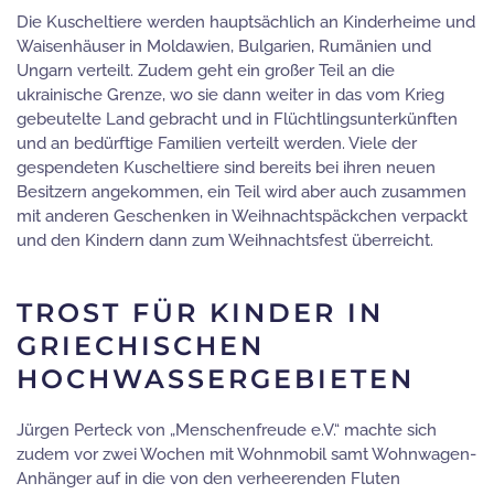
Die Kuscheltiere werden hauptsächlich an Kinderheime und
Waisenhäuser in Moldawien, Bulgarien, Rumänien und
Ungarn verteilt. Zudem geht ein großer Teil an die
ukrainische Grenze, wo sie dann weiter in das vom Krieg
gebeutelte Land gebracht und in Flüchtlingsunterkünften
und an bedürftige Familien verteilt werden. Viele der
gespendeten Kuscheltiere sind bereits bei ihren neuen
Besitzern angekommen, ein Teil wird aber auch zusammen
mit anderen Geschenken in Weihnachtspäckchen verpackt
und den Kindern dann zum Weihnachtsfest überreicht.
TROST FÜR KINDER IN
GRIECHISCHEN
HOCHWASSERGEBIETEN
Jürgen Perteck von „Menschenfreude e.V.“ machte sich
zudem vor zwei Wochen mit Wohnmobil samt Wohnwagen-
Anhänger auf in die von den verheerenden Fluten