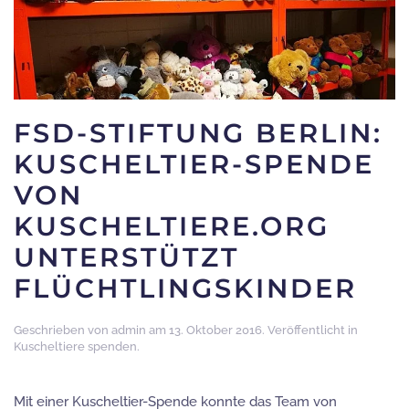
FSD-STIFTUNG BERLIN:
KUSCHELTIER-SPENDE
VON
KUSCHELTIERE.ORG
UNTERSTÜTZT
FLÜCHTLINGSKINDER
Geschrieben von
admin
am
13. Oktober 2016
. Veröffentlicht in
Kuscheltiere spenden
.
Mit einer Kuscheltier-Spende konnte das Team von