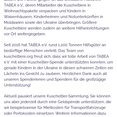
TABEA e.V., deren Mitarbeiter die Kuscheltiere in
Weihnachtspakete verpacken und Kindern in
Waisenhäusern, Kinderheimen und Notunterkünften in
Moldawien sowie der Ukraine überbringen. Größere
Kuscheltiere werden zudem an weitere Hilfseinrichtungen
vor Ort weitergegeben.
Seit 2016 hat TABEA e.V. rund 1.200 Tonnen Hilfsgüter an
bedürftige Menschen verteilt. Das Team von
kuscheltiere.org freut sich, dass wir tolle Arbeit von TABEA
e.V. mit einer Kuscheltier-Spende unterstützten konnten, um
gerade Kindern in der Ukraine in diesen schweren Zeiten ein
Lächeln ins Gesicht zu zaubern. Herzlichen Dank auch all
unseren Spenderinnen und Spendern für die großzügige
Unterstützung!
Aktuell pausiert unsere Kuscheltier-Sammlung, Sie können
uns aber jederzeit durch eine Geldspende unterstützen, die
wir beispielsweise für Mietkosten für Transportfahrzeuge
oder Portokosten einsetzen. Weitere Informationen dazu