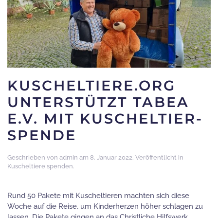
KUSCHELTIERE.ORG
UNTERSTÜTZT TABEA
E.V. MIT KUSCHELTIER-
SPENDE
Geschrieben von
admin
am
8. Januar 2022
. Veröffentlicht in
Kuscheltiere spenden
.
Rund 50 Pakete mit Kuscheltieren machten sich diese
Woche auf die Reise, um Kinderherzen höher schlagen zu
lassen. Die Pakete gingen an das Christliche Hilfswerk