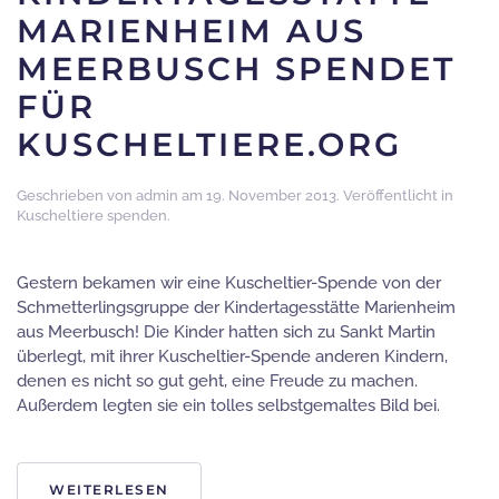
MARIENHEIM AUS
MEERBUSCH SPENDET
FÜR
KUSCHELTIERE.ORG
Geschrieben von
admin
am
19. November 2013
. Veröffentlicht in
Kuscheltiere spenden
.
Gestern bekamen wir eine Kuscheltier-Spende von der
Schmetterlingsgruppe der Kindertagesstätte Marienheim
aus Meerbusch! Die Kinder hatten sich zu Sankt Martin
überlegt, mit ihrer Kuscheltier-Spende anderen Kindern,
denen es nicht so gut geht, eine Freude zu machen.
Außerdem legten sie ein tolles selbstgemaltes Bild bei.
WEITERLESEN