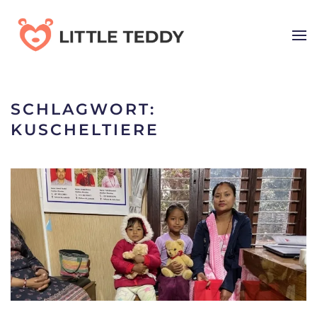
Skip
to
main
content
SCHLAGWORT:
KUSCHELTIERE