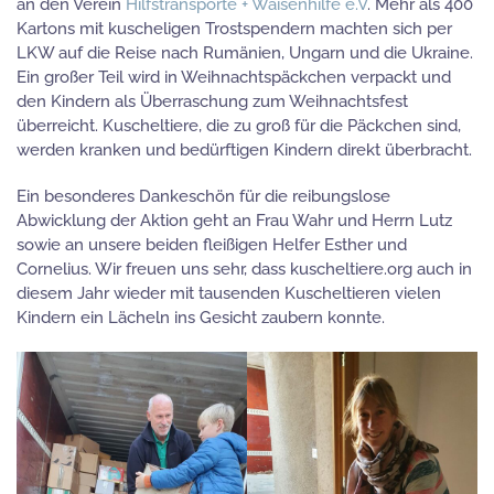
an den Verein
Hilfstransporte + Waisenhilfe e.V
. Mehr als 400
Kartons mit kuscheligen Trostspendern machten sich per
LKW auf die Reise nach Rumänien, Ungarn und die Ukraine.
Ein großer Teil wird in Weihnachtspäckchen verpackt und
den Kindern als Überraschung zum Weihnachtsfest
überreicht. Kuscheltiere, die zu groß für die Päckchen sind,
werden kranken und bedürftigen Kindern direkt überbracht.
Ein besonderes Dankeschön für die reibungslose
Abwicklung der Aktion geht an Frau Wahr und Herrn Lutz
sowie an unsere beiden fleißigen Helfer Esther und
Cornelius. Wir freuen uns sehr, dass kuscheltiere.org auch in
diesem Jahr wieder mit tausenden Kuscheltieren vielen
Kindern ein Lächeln ins Gesicht zaubern konnte.