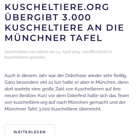
KUSCHELTIERE.ORG
ÜBERGIBT 3.000
KUSCHELTIERE AN DIE
MÜNCHNER TAFEL
Geschrieben von
admin
am
23. April 2014
. Veröffentlicht in
Kuscheltiere spenden
.
Auch in diesem Jahr war der Osterhase wieder sehr fleißig.
Ganz besonders viel zu tun hatte er aber in München, denn
dort wartete eine große Zahl von Kuscheltieren auf ihre
neuen Besitzer. Kurz vor dem Osterfest hatte sich das Team
von kuscheltiere.org auf nach München gemacht und der
Münchner Tafel 3.000 Kuscheltiere überreicht.
WEITERLESEN