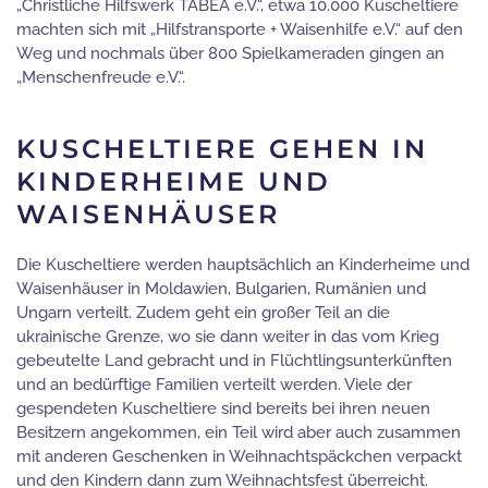
„Christliche Hilfswerk TABEA e.V.“, etwa 10.000 Kuscheltiere
machten sich mit „Hilfstransporte + Waisenhilfe e.V.“ auf den
Weg und nochmals über 800 Spielkameraden gingen an
„Menschenfreude e.V.“.
KUSCHELTIERE GEHEN IN
KINDERHEIME UND
WAISENHÄUSER
Die Kuscheltiere werden hauptsächlich an Kinderheime und
Waisenhäuser in Moldawien, Bulgarien, Rumänien und
Ungarn verteilt. Zudem geht ein großer Teil an die
ukrainische Grenze, wo sie dann weiter in das vom Krieg
gebeutelte Land gebracht und in Flüchtlingsunterkünften
und an bedürftige Familien verteilt werden. Viele der
gespendeten Kuscheltiere sind bereits bei ihren neuen
Besitzern angekommen, ein Teil wird aber auch zusammen
mit anderen Geschenken in Weihnachtspäckchen verpackt
und den Kindern dann zum Weihnachtsfest überreicht.