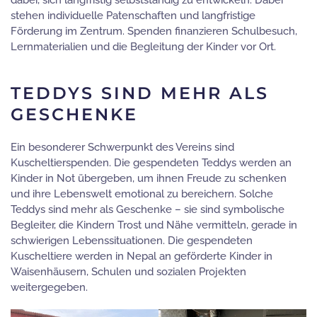
dabei, sich langfristig selbstständig zu entwickeln. Dabei
stehen individuelle Patenschaften und langfristige
Förderung im Zentrum. Spenden finanzieren Schulbesuch,
Lernmaterialien und die Begleitung der Kinder vor Ort.
TEDDYS SIND MEHR ALS
GESCHENKE
Ein besonderer Schwerpunkt des Vereins sind
Kuscheltierspenden. Die gespendeten Teddys werden an
Kinder in Not übergeben, um ihnen Freude zu schenken
und ihre Lebenswelt emotional zu bereichern. Solche
Teddys sind mehr als Geschenke – sie sind symbolische
Begleiter, die Kindern Trost und Nähe vermitteln, gerade in
schwierigen Lebenssituationen. Die gespendeten
Kuscheltiere werden in Nepal an geförderte Kinder in
Waisenhäusern, Schulen und sozialen Projekten
weitergegeben.