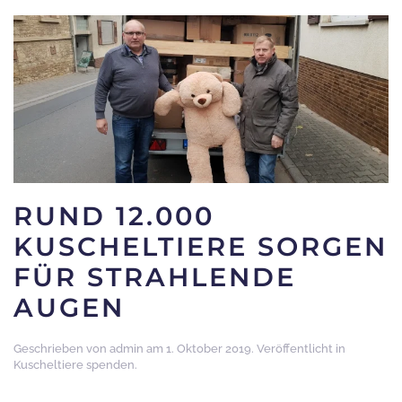
RUND 12.000
KUSCHELTIERE SORGEN
FÜR STRAHLENDE
AUGEN
Geschrieben von
admin
am
1. Oktober 2019
. Veröffentlicht in
Kuscheltiere spenden
.