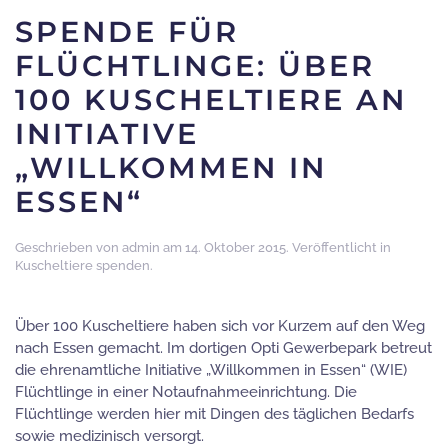
SPENDE FÜR
FLÜCHTLINGE: ÜBER
100 KUSCHELTIERE AN
INITIATIVE
„WILLKOMMEN IN
ESSEN“
Geschrieben von
admin
am
14. Oktober 2015
. Veröffentlicht in
Kuscheltiere spenden
.
Über 100 Kuscheltiere haben sich vor Kurzem auf den Weg
nach Essen gemacht. Im dortigen Opti Gewerbepark betreut
die ehrenamtliche Initiative „Willkommen in Essen“ (WIE)
Flüchtlinge in einer Notaufnahmeeinrichtung. Die
Flüchtlinge werden hier mit Dingen des täglichen Bedarfs
sowie medizinisch versorgt.