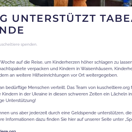
G UNTERSTÜTZT TABEA
ENDE
uscheltiere spenden
.
Woche auf die Reise, um Kinderherzen höher schlagen zu lassen.
eihnachtspakete verpacken und Kindern in Waisenhäusern, Kinder
dem an weitere Hilfseinrichtungen vor Ort weitergegeben.
an bedürftige Menschen verteilt. Das Team von kuscheltiere.org fre
Kindern in der Ukraine in diesen schweren Zeiten ein Lächeln in
ge Unterstützung!
nen uns aber jederzeit durch eine Geldspende unterstützen, die 
e Informationen dazu finden Sie hier auf unserer Seite unter „S
iere.org