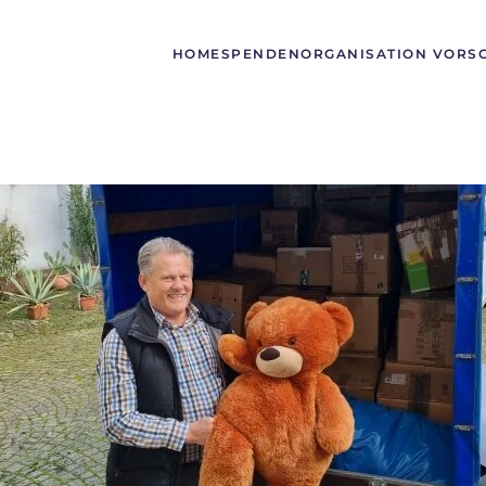
HOME
SPENDEN
ORGANISATION VORS