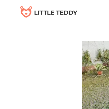
Skip
to
main
content