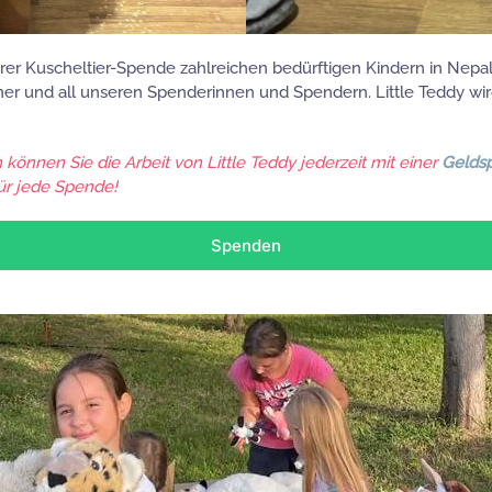
serer Kuscheltier-Spende zahlreichen bedürftigen Kindern in Nep
ammer und all unseren Spenderinnen und Spendern. Little Teddy wi
können Sie die Arbeit von Little Teddy jederzeit mit einer
Gelds
ür jede Spende!
Spenden