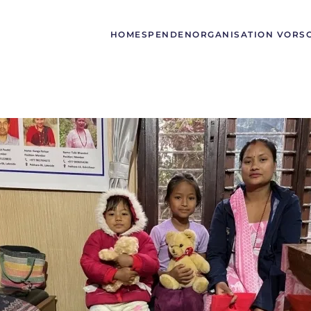
HOME
SPENDEN
ORGANISATION VORS