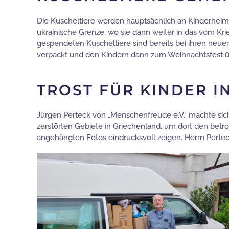
Die Kuscheltiere werden hauptsächlich an Kinderheime
ukrainische Grenze, wo sie dann weiter in das vom Kri
gespendeten Kuscheltiere sind bereits bei ihren ne
verpackt und den Kindern dann zum Weihnachtsfest üb
TROST FÜR KINDER 
Jürgen Perteck von „Menschenfreude e.V.“ machte s
zerstörten Gebiete in Griechenland, um dort den betrof
angehängten Fotos eindrucksvoll zeigen. Herrn Perteck