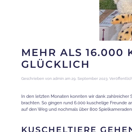
MEHR ALS 16.000
GLÜCKLICH
Geschrieben von
admin
am
29. September 2023
. Veröffentlic
In den letzten Monaten konnten wir dank zahlreicher S
brachten. So gingen rund 6.000 kuschelige Freunde an d
auf den Weg und nochmals über 800 Spielkameraden g
KUSCHELTIERE GEHE