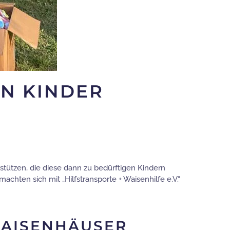
EN KINDER
stützen, die diese dann zu bedürftigen Kindern
achten sich mit „Hilfstransporte + Waisenhilfe e.V.“
WAISENHÄUSER