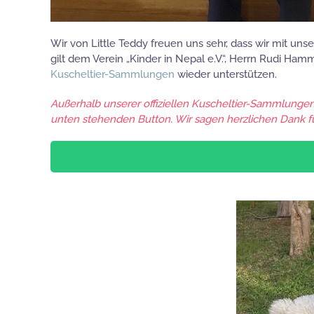
Wir von Little Teddy freuen uns sehr, dass wir mit un
gilt dem Verein „Kinder in Nepal e.V.“, Herrn Rudi H
Kuscheltier-Sammlungen
wieder unterstützen.
Außerhalb unserer offiziellen Kuscheltier-Sammlungen 
unten stehenden Button. Wir sagen herzlichen Dank f