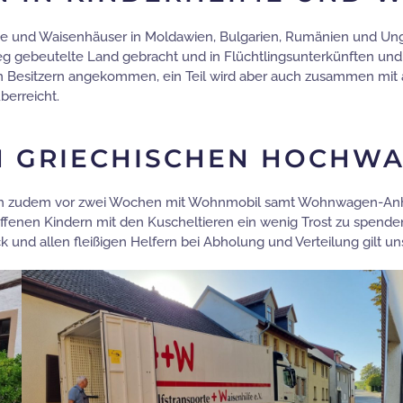
 und Waisenhäuser in Moldawien, Bulgarien, Rumänien und Ungarn
eg gebeutelte Land gebracht und in Flüchtlingsunterkünften und a
uen Besitzern angekommen, ein Teil wird aber auch zusammen m
erreicht.
IN GRIECHISCHEN HOCHW
ich zudem vor zwei Wochen mit Wohnmobil samt Wohnwagen-Anhä
fenen Kindern mit den Kuscheltieren ein wenig Trost zu spenden. 
 und allen fleißigen Helfern bei Abholung und Verteilung gilt un