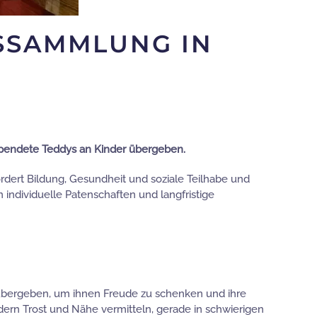
TSSAMMLUNG IN
espendete Teddys an Kinder übergeben.
ördert Bildung, Gesundheit und soziale Teilhabe und
 individuelle Patenschaften und langfristige
übergeben, um ihnen Freude zu schenken und ihre
dern Trost und Nähe vermitteln, gerade in schwierigen