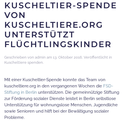
KUSCHELTIER-SPENDE
VON
KUSCHELTIERE.ORG
UNTERSTÜTZT
FLÜCHTLINGSKINDER
Geschrieben von
admin
am
13. Oktober 2016
. Veröffentlicht in
Kuscheltiere spenden
.
Mit einer Kuscheltier-Spende konnte das Team von
kuscheltiere.org in den vergangenen Wochen die
FSD-
Stiftung in Berlin
unterstützen. Die gemeinnützige Stiftung
zur Förderung sozialer Dienste leistet in Berlin selbstlose
Unterstützung für wohnungslose Menschen, Jugendliche
sowie Senioren und hilft bei der Bewältigung sozialer
Probleme.