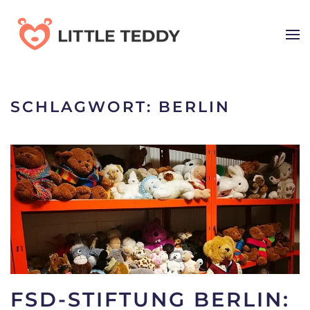
Skip
to
main
content
SCHLAGWORT:
BERLIN
FSD-STIFTUNG BERLIN: