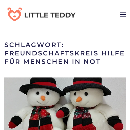
Skip
to
main
content
SCHLAGWORT:
FREUNDSCHAFTSKREIS HILFE
FÜR MENSCHEN IN NOT