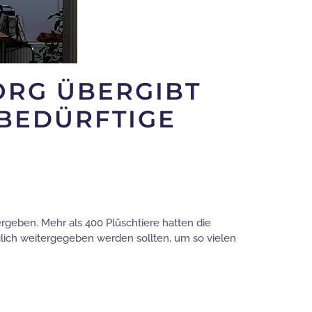
ORG ÜBERGIBT
EBEDÜRFTIGE
rgeben. Mehr als 400 Plüschtiere hatten die
glich weitergegeben werden sollten, um so vielen