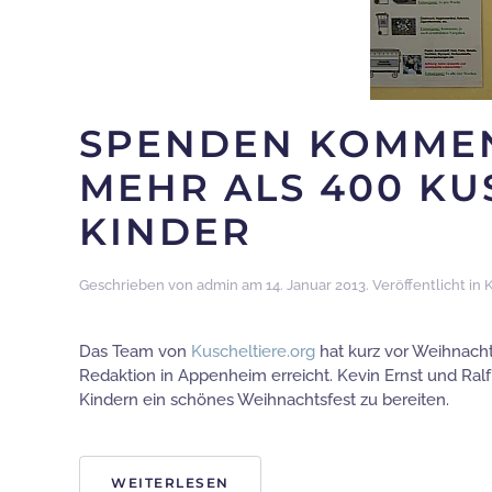
SPENDEN KOMMEN
MEHR ALS 400 KU
KINDER
Geschrieben von
admin
am
14. Januar 2013
. Veröffentlicht in
K
Das Team von
Kuscheltiere.org
hat kurz vor Weihnach
Redaktion in Appenheim erreicht. Kevin Ernst und Ral
Kindern ein schönes Weihnachtsfest zu bereiten.
WEITERLESEN