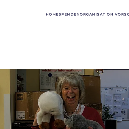
HOME
SPENDEN
ORGANISATION VORS