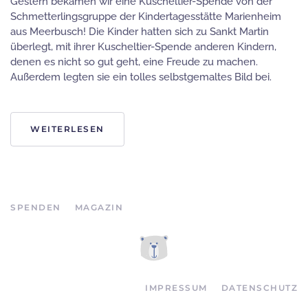
Gestern bekamen wir eine Kuscheltier-Spende von der
Schmetterlingsgruppe der Kindertagesstätte Marienheim
aus Meerbusch! Die Kinder hatten sich zu Sankt Martin
überlegt, mit ihrer Kuscheltier-Spende anderen Kindern,
denen es nicht so gut geht, eine Freude zu machen.
Außerdem legten sie ein tolles selbstgemaltes Bild bei.
WEITERLESEN
SPENDEN
MAGAZIN
IMPRESSUM
DATENSCHUTZ