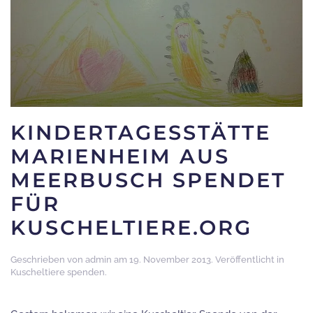
KINDERTAGESSTÄTTE
MARIENHEIM AUS
MEERBUSCH SPENDET
FÜR
KUSCHELTIERE.ORG
Geschrieben von
admin
am
19. November 2013
. Veröffentlicht in
Kuscheltiere spenden
.