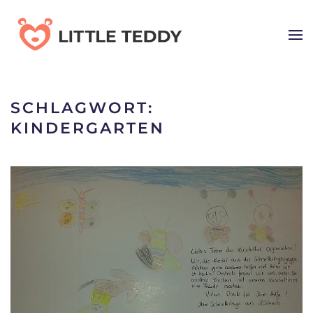
Skip
to
main
content
SCHLAGWORT:
KINDERGARTEN