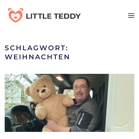
Skip
to
main
content
SCHLAGWORT:
WEIHNACHTEN