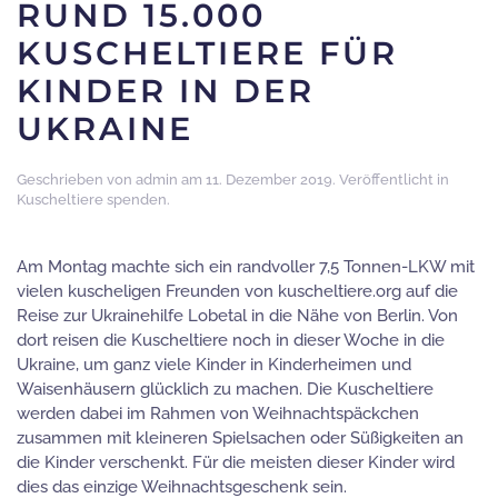
RUND 15.000
KUSCHELTIERE FÜR
KINDER IN DER
UKRAINE
Geschrieben von
admin
am
11. Dezember 2019
. Veröffentlicht in
Kuscheltiere spenden
.
Am Montag machte sich ein randvoller 7,5 Tonnen-LKW mit
vielen kuscheligen Freunden von kuscheltiere.org auf die
Reise zur Ukrainehilfe Lobetal in die Nähe von Berlin. Von
dort reisen die Kuscheltiere noch in dieser Woche in die
Ukraine, um ganz viele Kinder in Kinderheimen und
Waisenhäusern glücklich zu machen. Die Kuscheltiere
werden dabei im Rahmen von Weihnachtspäckchen
zusammen mit kleineren Spielsachen oder Süßigkeiten an
die Kinder verschenkt. Für die meisten dieser Kinder wird
dies das einzige Weihnachtsgeschenk sein.